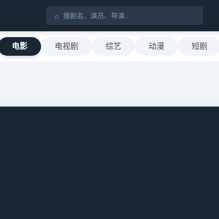
⌕
电影
电视剧
综艺
动漫
短剧