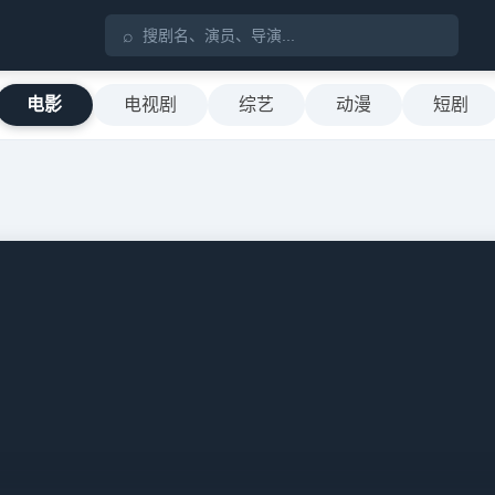
⌕
电影
电视剧
综艺
动漫
短剧